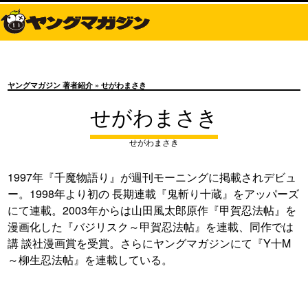
ヤングマガジン 著者紹介
» せがわまさき
せがわまさき
せがわまさき
1997年『千魔物語り』が週刊モーニングに掲載されデビュ
ー。1998年より初の 長期連載『鬼斬り十蔵』をアッパーズ
にて連載。2003年からは山田風太郎原作『甲賀忍法帖』を
漫画化した『バジリスク～甲賀忍法帖』を連載、同作では
講 談社漫画賞を受賞。さらにヤングマガジンにて『Y十M
～柳生忍法帖』を連載している。