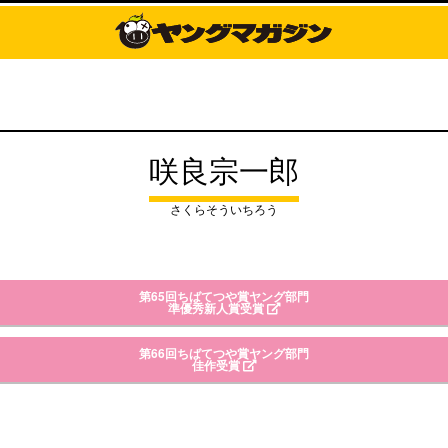
咲良宗一郎
さくらそういちろう
第65回ちばてつや賞ヤング部門
準優秀新人賞受賞
第66回ちばてつや賞ヤング部門
佳作受賞