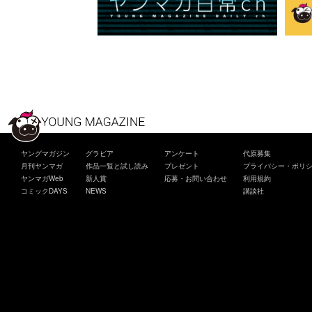
ヤングマガジン
グラビア
アンケート
代原募集
月刊ヤンマガ
作品一覧と試し読み
プレゼント
プライバシー・ポリ
ヤンマガWeb
新人賞
応募・お問い合わせ
利用規約
コミックDAYS
NEWS
講談社