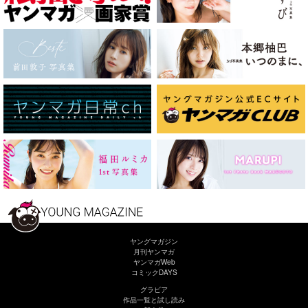
ヤングマガジン
月刊ヤンマガ
ヤンマガWeb
コミックDAYS
グラビア
作品一覧と試し読み