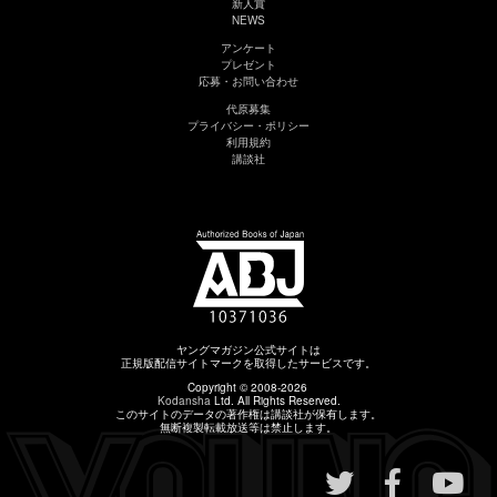
新人賞
NEWS
アンケート
プレゼント
応募・お問い合わせ
代原募集
プライバシー・ポリシー
利用規約
講談社
ヤングマガジン公式サイトは
正規版配信サイトマークを取得したサービスです。
Copyright © 2008-2026
Kodansha
Ltd. All Rights Reserved.
このサイトのデータの著作権は講談社が保有します。
無断複製転載放送等は禁止します。