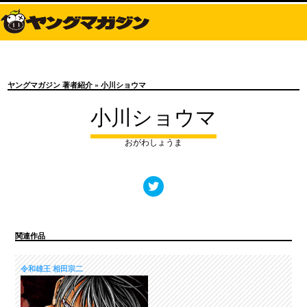
ヤングマガジン 著者紹介
» 小川ショウマ
小川ショウマ
おがわしょうま
関連作品
令和雄王 相田宗二