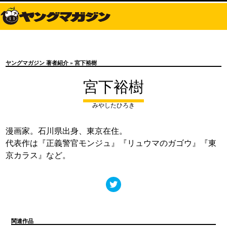
ヤングマガジン 著者紹介
» 宮下裕樹
宮下裕樹
みやしたひろき
漫画家。石川県出身、東京在住。
代表作は『正義警官モンジュ』『リュウマのガゴウ』『東
京カラス』など。
関連作品