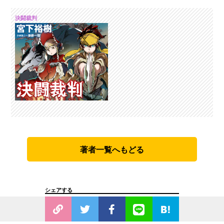
決闘裁判
著者一覧へもどる
シェアする