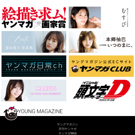
ヤングマガジン
月刊ヤンマガ
ヤンマガWeb