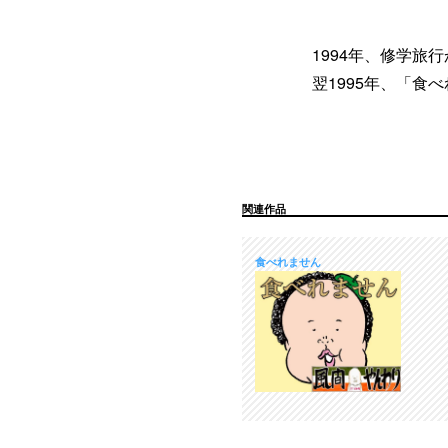
1994年、修学
翌1995年、「食
関連作品
食べれません