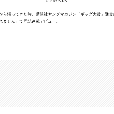
かざまやんわり
旅行から帰ってきた時、講談社ヤングマガジン「ギャグ大賞」受
べれません」で同誌連載デビュー。