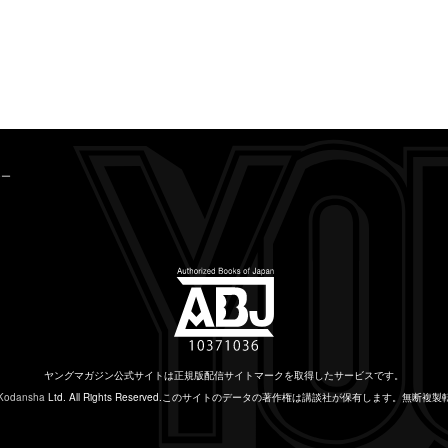
シー
ヤングマガジン公式サイトは
正規版配信サイトマークを取得したサービスです。
Kodansha
Ltd. All Rights Reserved.
このサイトのデータの著作権は講談社が保有します。
無断複製