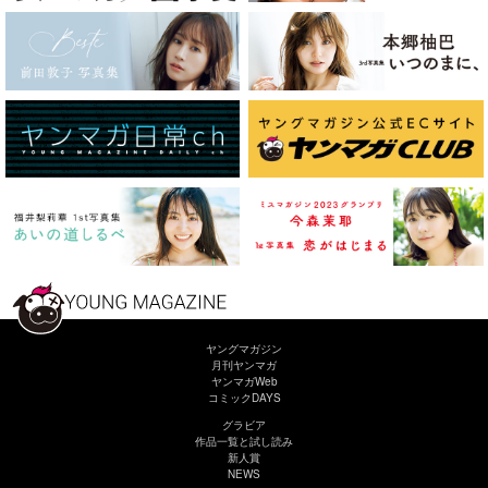
ヤングマガジン
月刊ヤンマガ
ヤンマガWeb
コミックDAYS
グラビア
作品一覧と試し読み
新人賞
NEWS