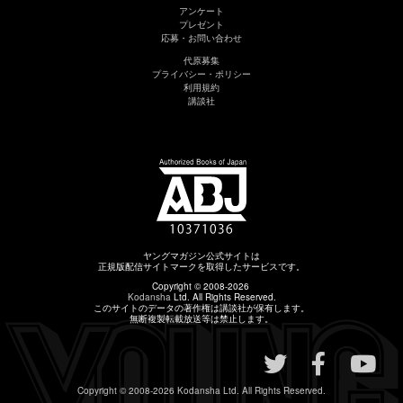
アンケート
プレゼント
応募・お問い合わせ
代原募集
プライバシー・ポリシー
利用規約
講談社
ヤングマガジン公式サイトは
正規版配信サイトマークを取得したサービスです。
Copyright © 2008-2026
Kodansha
Ltd. All Rights Reserved.
このサイトのデータの著作権は講談社が保有します。
無断複製転載放送等は禁止します。
Copyright © 2008-2026
Kodansha
Ltd. All Rights Reserved.