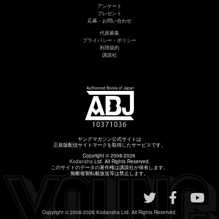
アンケート
プレゼント
応募・お問い合わせ
代原募集
プライバシー・ポリシー
利用規約
講談社
ヤングマガジン公式サイトは
正規版配信サイトマークを取得したサービスです。
Copyright © 2008-2026
Kodansha
Ltd. All Rights Reserved.
このサイトのデータの著作権は講談社が保有します。
無断複製転載放送等は禁止します。
Copyright © 2008-2026
Kodansha
Ltd. All Rights Reserved.