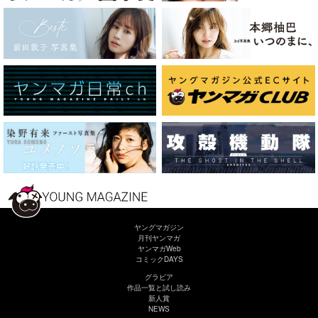
ヤングマガジン
月刊ヤンマガ
ヤンマガWeb
コミックDAYS
グラビア
作品一覧と試し読み
新人賞
NEWS