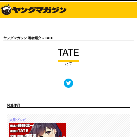
ヤングマガジン 著者紹介
» TATE
TATE
たて
関連作品
火星ゾンビ