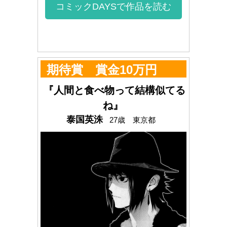
コミックDAYSで作品を読む
期待賞 賞金10万円
『人間と食べ物って結構似てる
ね』
泰国英洙
27歳 東京都