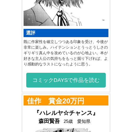
選評
既に作家性を確立しつつある印象を受け、今後が
非常に楽しみ。ハイテンションとうっとうしさの
ギリギリ真ん中を攻めているのが心地よい。本が
好きな主人公の気持ちをもっと掘り下げれば、よ
り感動的なラストになったように思う。
コミックDAYSで作品を読む
佳作 賞金20万円
『ハレルヤ☆チャンス』
森田賢吾
25歳 愛知県