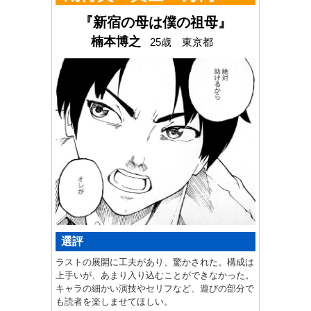
『新宿の母は僕の祖母』
楠本博之
25歳 東京都
選評
ラストの展開に工夫があり、驚かされた。構成は
上手いが、あまり入り込むことができなかった。
キャラの細かい演技やセリフなど、遊びの部分で
も読者を楽しませてほしい。