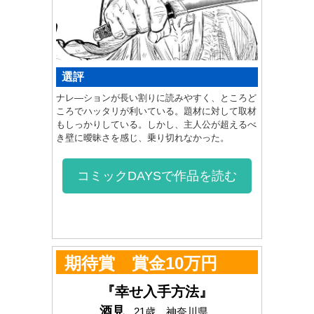
選評
ナレ―ションが長い割りに読みやすく、ところど
ころでハッタリが利いている。題材に対して取材
もしっかりしている。しかし、主人公が超えるべ
き壁に曖昧さを感じ、乗り切れなかった。
コミックDAYSで作品を読む
期待賞 賞金10万円
『幸せ入手方法』
酒見
21歳 神奈川県