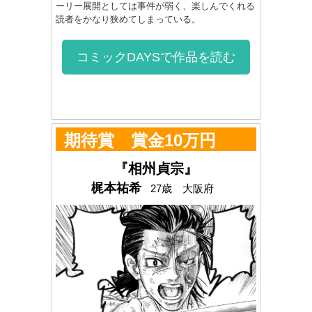
ーリー展開としては事件が弱く、楽しんでくれる
読者をかなり狭めてしまっている。
コミックDAYSで作品を読む
期待賞 賞金10万円
『相州貞宗』
梶本祐希
27歳 大阪府