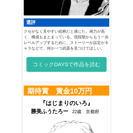
選評
クセがなく見やすい絵柄だと感じた。画力が高
く、構成もまとまっている。現段階からもう一歩
レベルアップするために、ストーリーか設定かキ
ャラなどで、何か一つ武器を見つけてほしい。
コミックDAYSで作品を読む
期待賞 賞金10万円
『はじまりのいろ』
勝美ふうたろー
22歳 京都府