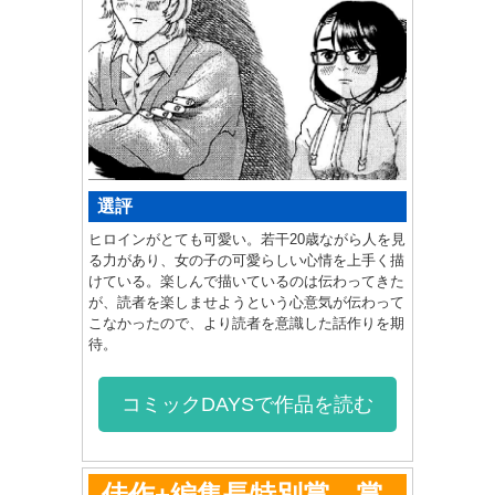
選評
ヒロインがとても可愛い。若干20歳ながら人を見
る力があり、女の子の可愛らしい心情を上手く描
けている。楽しんで描いているのは伝わってきた
が、読者を楽しませようという心意気が伝わって
こなかったので、より読者を意識した話作りを期
待。
コミックDAYSで作品を読む
佳作+編集長特別賞 賞