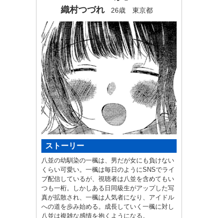
織村つづれ
26歳 東京都
ストーリー
八並の幼馴染の一楓は、男だが女にも負けない
くらい可愛い。一楓は毎日のようにSNSでライ
ブ配信しているが、視聴者は八並を含めてもい
つも一桁。しかしある日同級生がアップした写
真が拡散され、一楓は人気者になり、アイドル
への道を歩み始める。成長していく一楓に対し
八並は複雑な感情を抱くようになる。