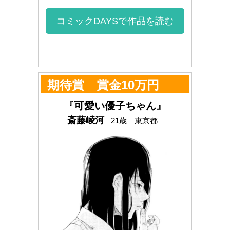
コミックDAYSで作品を読む
期待賞 賞金10万円
『可愛い優子ちゃん』
斎藤崚河
21歳 東京都