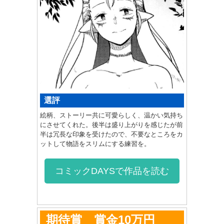
選評
絵柄、ストーリー共に可愛らしく、温かい気持ち
にさせてくれた。後半は盛り上がりを感じたが前
半は冗長な印象を受けたので、不要なところをカ
ットして物語をスリムにする練習を。
コミックDAYSで作品を読む
期待賞 賞金10万円