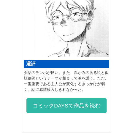
選評
会話のテンポが良い。また、温かみのある絵と似
顔絵師というテーマが相まって涙を誘う。ただ、
一番重要である主人公が変化するきっかけが弱
く、話に感情移入しきれなかった。
コミックDAYSで作品を読む