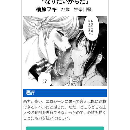
『なりたいからだ』
檜原フキ
27歳 神奈川県
選評
画力が高い。エロシーンに限って言えば既に連載
できるレベルだと感じた。ただ、ところどころ主
人公の動機を理解できなかったので、心情を描く
ことにも力を注いでほしい。