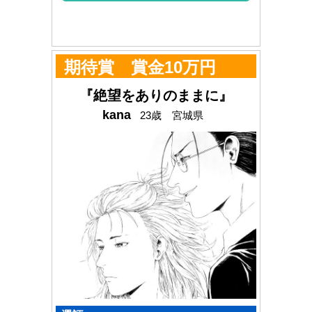
期待賞 賞金10万円
『絶望をありのままに』
kana
23歳 宮城県