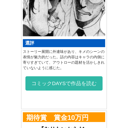
選評
ストーリー展開に外連味があり、キメのシーンの
表情が魅力的だった。話の内容はキャラの内側に
寄りすぎていて、アウトローの題材を活かしきれ
ていないように感じた。
コミックDAYSで作品を読む
期待賞 賞金10万円