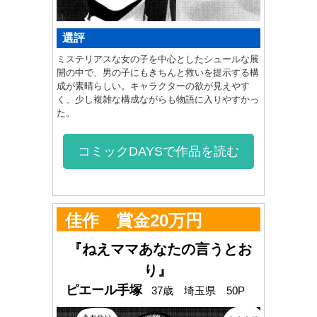
選評
ミステリアスな女の子を中心としたシュールな展
開の中で、男の子にもきちんと救いを提示する構
成が素晴らしい。キャラクターの欲が見えやす
く、少し複雑な構成ながらも物語に入りやすかっ
た。
コミックDAYSで作品を読む
佳作 賞金20万円
『ねえママあなたの言うとお
り』
ピエール手塚
37歳 埼玉県 50P