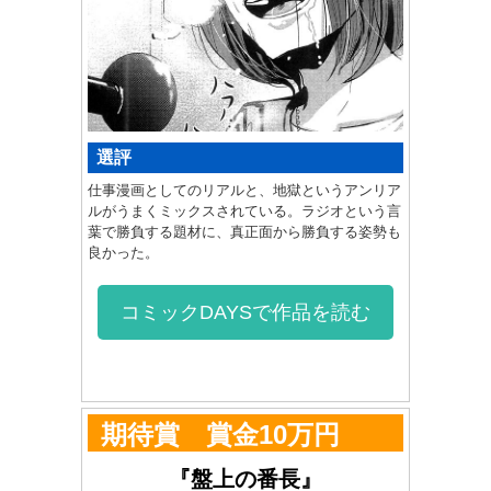
選評
仕事漫画としてのリアルと、地獄というアンリア
ルがうまくミックスされている。ラジオという言
葉で勝負する題材に、真正面から勝負する姿勢も
良かった。
コミックDAYSで作品を読む
期待賞 賞金10万円
『盤上の番長』