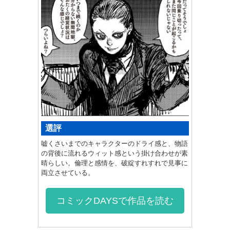
選評
嘘くさいまでのキャラクターのドライ感と、物語
の背後に流れるウィット感という掛け合わせが素
晴らしい。倫理と感情を、破綻すれすれで見事に
両立させている。
コミックDAYSで作品を読む