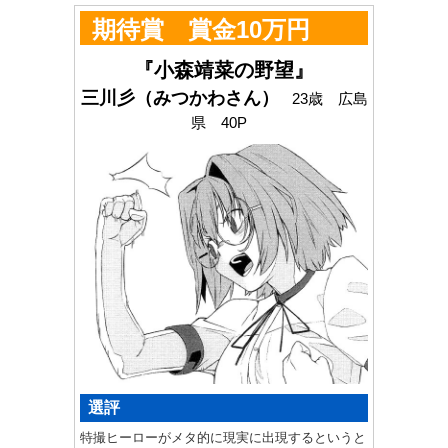
期待賞 賞金10万円
『小森靖菜の野望』
三川彡（みつかわさん）
23歳 広島
県 40P
選評
特撮ヒーローがメタ的に現実に出現するというと