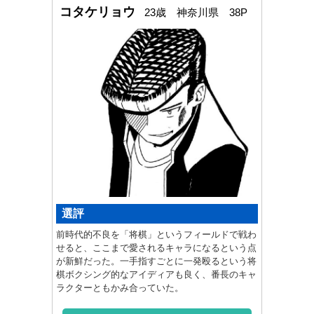
コタケリョウ
23歳 神奈川県 38P
選評
前時代的不良を「将棋」というフィールドで戦わ
せると、ここまで愛されるキャラになるという点
が新鮮だった。一手指すごとに一発殴るという将
棋ボクシング的なアイディアも良く、番長のキャ
ラクターともかみ合っていた。