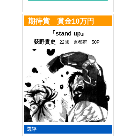
期待賞 賞金10万円
『stand up』
荻野貴史
22歳 京都府 50P
選評