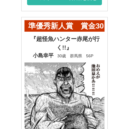
準優秀新人賞 賞金30
万円
『超怪魚ハンター赤尾が行
く!!』
小島幸平
30歳 群馬県 56P