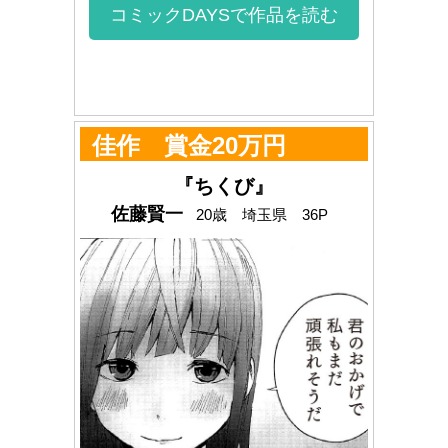
コミックDAYSで作品を読む
佳作 賞金20万円
『ちくび』
佐藤賢一
20歳 埼玉県 36P