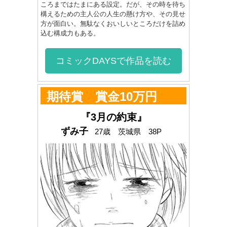
ころまではたまにある設定。だが、その時を待ち
構えるための主人公の人生の懸け方や、その見せ
方が面白い。無駄なくおいしいところだけを詰め
込む構成力もある。
コミックDAYSで作品を読む
期待賞 賞金10万円
『3月の約束』
ずみ子
27歳 茨城県 38P