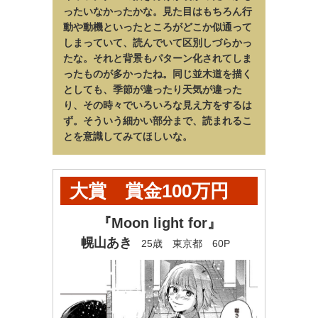
ったいなかったかな。見た目はもちろん行
動や動機といったところがどこか似通って
しまっていて、読んでいて区別しづらかっ
たな。それと背景もパターン化されてしま
ったものが多かったね。同じ並木道を描く
としても、季節が違ったり天気が違った
り、その時々でいろいろな見え方をするは
ず。そういう細かい部分まで、読まれるこ
とを意識してみてほしいな。
大賞 賞金100万円
+ヤンマガ奨学金60万
『Moon light for』
幌山あき
25歳 東京都 60P
円