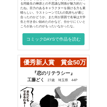
る同級生の榊原との不思議な関係が魅力的だっ
たね。目力のあるキャラクターを描ける力も素
晴らしい。ラストシーンで2人の気持ちが通じ
合ったのかどうか、また何が原因で名塚は大学
生と付き合い始めたのかなど、分かりにくいと
ころがあったのがもったいなかったな。
コミックDAYSで作品を読む
優秀新人賞 賞金50万
円+ヤンマガ奨学金60
『恋のリテラシー』
工藤どく
27歳 埼玉県 44P
万円