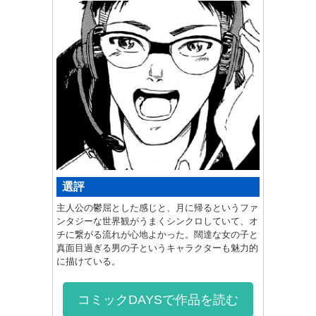
選評
主人公の鬱屈とした感じと、月に帰るというファ
ンタジーな世界観がうまくシンクロしていて、オ
チに繋がる流れが心地よかった。闊達な女の子と
真面目過ぎる男の子というキャラクターも魅力的
に描けている。
コミックDAYSで作品を読む