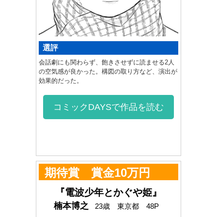
選評
会話劇にも関わらず、飽きさせずに読ませる2人
の空気感が良かった。構図の取り方など、演出が
効果的だった。
コミックDAYSで作品を読む
期待賞 賞金10万円
『電波少年とかぐや姫』
楠本博之
23歳 東京都 48P