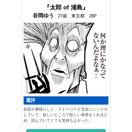
『太郎 of 浦島』
谷岡ゆう
27歳 東京都 28P
選評
顔芸が素晴らしく、ストーリーと完全にシンクロ
していて、欲しいところで欲しい表情をくれるた
め、読んでいてとても気持ちよかった。